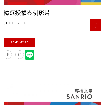
精選授權案例影片
10
0 Comments
30
READ MORE