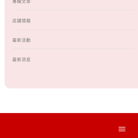
專欄文章
店鋪情報
最新活動
最新消息
Toggle
navigati