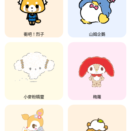
衝吧！烈子
山姆企鵝
小麥粉精靈
梅羅