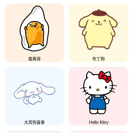
蛋黃哥
布丁狗
大耳狗喜拿
Hello Kitty