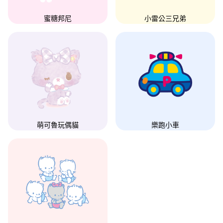
蜜糖邦尼
小雷公三兄弟
萌可魯玩偶貓
樂跑小車