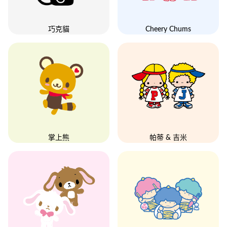
巧克貓
Cheery Chums
掌上熊
帕蒂 & 吉米