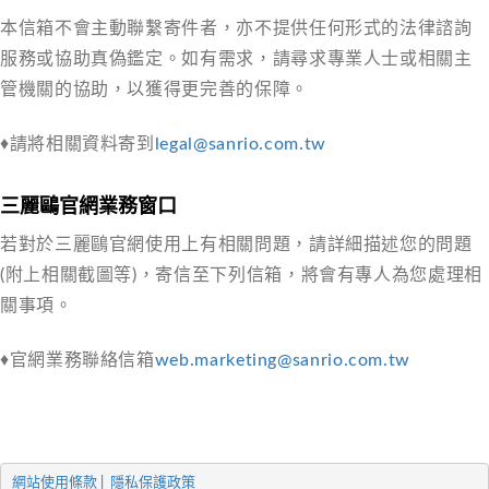
本信箱不會主動聯繫寄件者，亦不提供任何形式的法律諮詢
服務或協助真偽鑑定。如有需求，請尋求專業人士或相關主
管機關的協助，以獲得更完善的保障。
♦請將相關資料寄到
legal@sanrio.com.tw
三麗鷗官網業務窗口
若對於三麗鷗官網使用上有相關問題，請詳細描述您的問題
(附上相關截圖等)，寄信至下列信箱，將會有專人為您處理相
關事項。
♦官網業務聯絡信箱
web.marketing@sanrio.com.tw
網站使用條款 |  
隱私保護政策