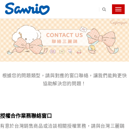
Toggle
navig
根據您的問題類型，請與對應的窗口聯絡，讓我們能夠更快
協助解決您的問題！
授權合作業務聯絡窗口
有意於台灣銷售商品或洽談相關授權業務，請與台灣三麗鷗