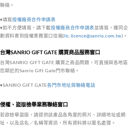
聯絡。
♦填寫
授權廠商合作申請表
♦如不方便填寫，請下載
授權廠商合作申請表
並填寫，連同企
劃資料寄到授權業務窗口信箱(
lic.licence@sanrio.com.tw
)。
台灣SANRIO GIFT GATE 購買商品服務窗口
台灣SANRIO GIFT GATE 購買之商品問題，可直接與各地區
您鄰近的Sanrio Gift Gate門市聯絡。
♦SANRIO GIFT GATE
各門市地址與聯絡電話
侵權、盜版檢舉業務聯絡窗口
若欲檢舉盜版，請提供該產品各角度的照片、詳細地址或網
址，以及店名／名稱等資訊，所有資料將以匿名處理。