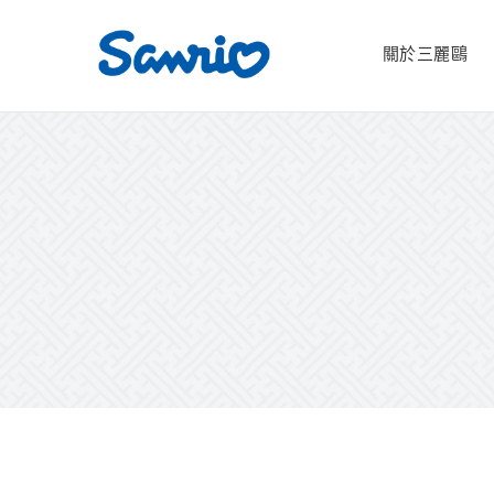
關於三麗鷗