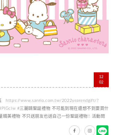
12
02
ww.sanrio.com.tw/2022yearendgift/?
mqDv81IMHPIGcIw #三麗鷗聖誕禮物 不可能到現在還想不到要買什
精美禮物 不只送朋友也送自己一份聖誕禮物!! 活動問