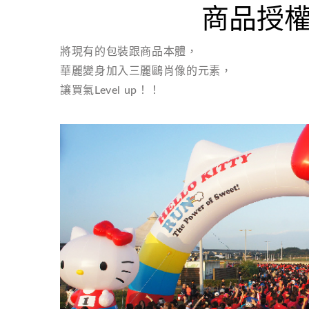
商品授
將現有的包裝跟商品本體，
華麗變身加入三麗鷗肖像的元素，
讓買氣Level up！！