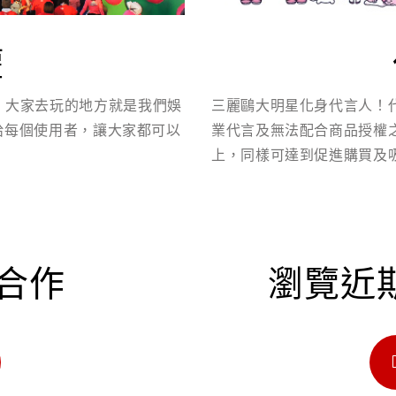
權
n）等，大家去玩的地方就是我們娛
三麗鷗大明星化身代言人！
給每個使用者，讓大家都可以
業代言及無法配合商品授權
上，同樣可達到促進購買及
合作
瀏覽近