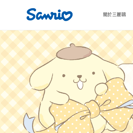
關於三麗鷗