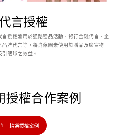
代言授權
代言授權適用於通路贈品活動、銀行金融代言、企
之品牌代言等，將肖像圖素使用於贈品及廣宣物
吸引眼球之效益。
期授權合作案例
精選授權案例