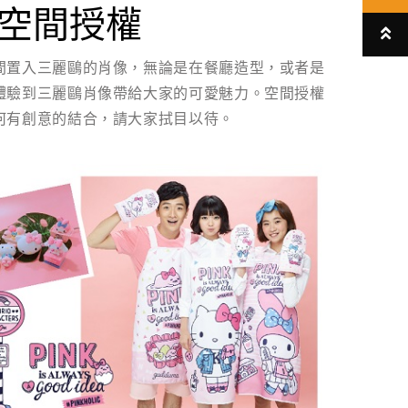
空間授權
間置入三麗鷗的肖像，無論是在餐廳造型，或者是
體驗到三麗鷗肖像帶給大家的可愛魅力。空間授權
何有創意的結合，請大家拭目以待。