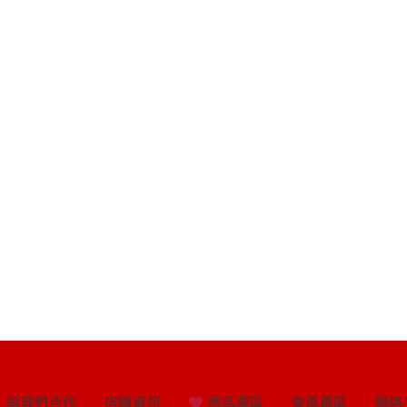
與我們合作
店舖資訊
商品專區
會員專區
聯絡