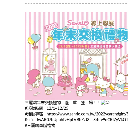
三麗鷗年末交換禮物 隆 重 登 場！！
#活動時間 12/1~12/25
#活動專區 https://www.sanrio.com.tw/2022yearendgift/
fbclid=IwAR07bUpuhTvHpTVBhZzJ8LLSrhtv9nCRIZyVk
#三麗鷗聖誕禮物