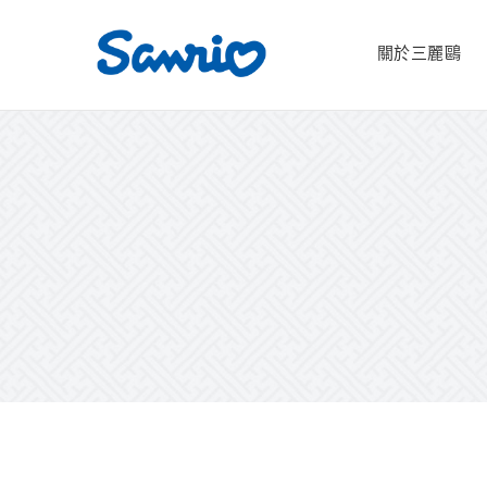
關於三麗鷗