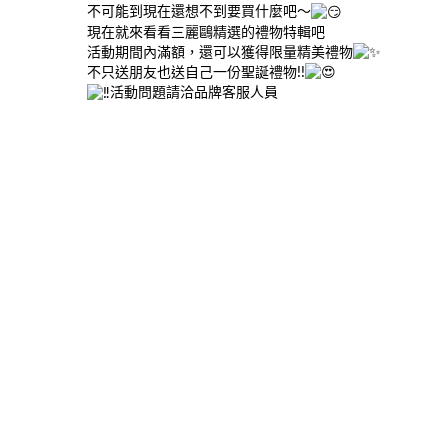
不可能到現在還想不到要買什麼吧～
現在就來看看三麗鷗精選的禮物特輯吧
活動期間內滿額，還可以獲得限量精美禮物
不只送朋友也送自己一份聖誕禮物!!
活動問題請洽品牌客服人員