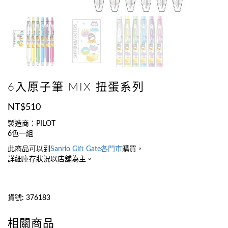
6入原子筆 MIX 扭蛋系列
NT$
510
製造商：PILOT
6色一組
此商品可以到
Sanrio Gift Gate
各門市
購買，
詳細庫存狀況以店舖為主。
貨號:
376183
相關商品