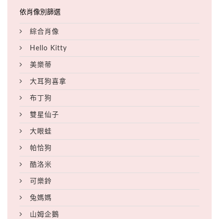
綜合肖像
Hello Kitty
美樂蒂
大耳狗喜拿
布丁狗
雙星仙子
大眼蛙
帕恰狗
酷洛米
可樂鈴
兔媽媽
山姆企鵝