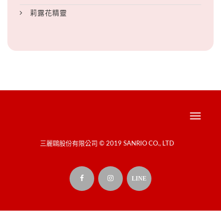
莉露花精靈
Toggle
navigati
三麗鷗股份有限公司 © 2019 SANRIO CO., LTD