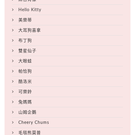
Hello Kitty
美樂蒂
大耳狗喜拿
布丁狗
雙星仙子
大眼蛙
帕恰狗
酷洛米
可樂鈴
兔媽媽
山姆企鵝
Cheery Chums
毛毯熊莫普