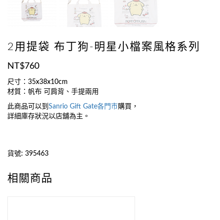
2用提袋 布丁狗-明星小檔案風格系列
NT$
760
尺寸：35x38x10cm
材質：帆布 可肩背、手提兩用
此商品可以到
Sanrio Gift Gate
各門市
購買，
詳細庫存狀況以店舖為主。
貨號:
395463
相關商品