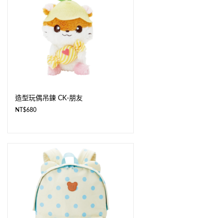
造型玩偶吊鍊 CK-朋友
NT$
680