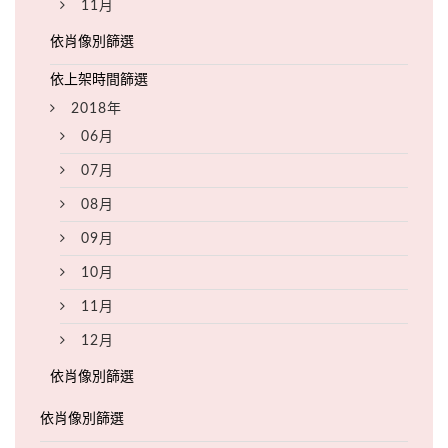
11月
2018年
06月
07月
08月
09月
10月
11月
12月