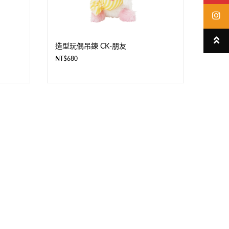
造型玩偶吊鍊 CK-朋友
NT$
680