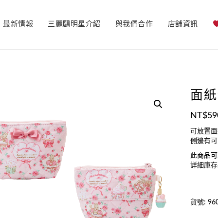
最新情報
三麗鷗明星介紹
與我們合作
店舖資訊
面紙
NT$
59
可放置面
側邊有可
此商品可
詳細庫存
貨號:
96