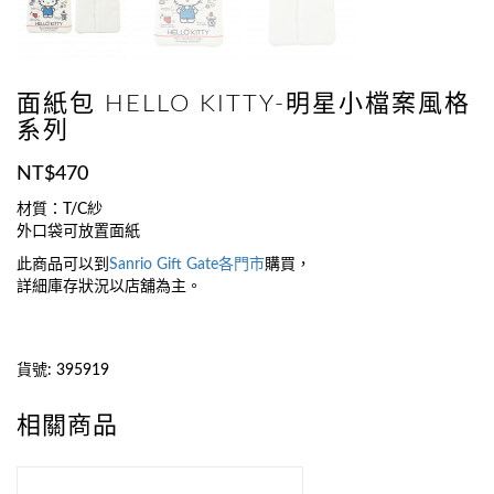
面紙包 HELLO KITTY-明星小檔案風格
系列
NT$
470
材質：T/C紗
外口袋可放置面紙
此商品可以到
Sanrio Gift Gate
各門市
購買，
詳細庫存狀況以店舖為主。
貨號:
395919
相關商品