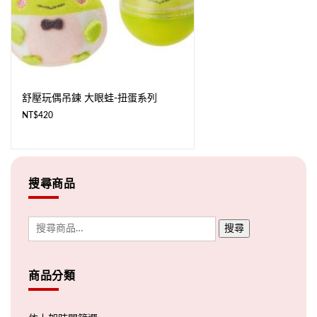
舒壓玩偶吊鍊 大眼蛙-扭蛋系列
NT$
420
搜尋商品
搜尋
商品分類