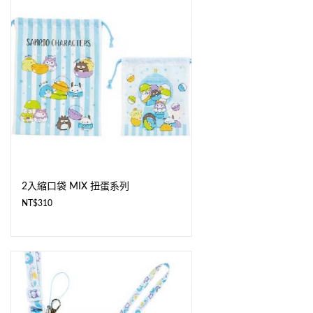
2入縮口袋 MIX 扭蛋系列
NT$
310