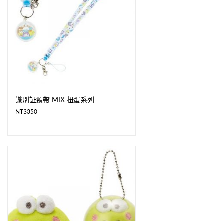
識別証頸帶 MIX 扭蛋系列
NT$
350