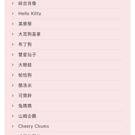
綜合肖像
Hello Kitty
美樂蒂
大耳狗喜拿
布丁狗
雙星仙子
大眼蛙
帕恰狗
酷洛米
可樂鈴
兔媽媽
山姆企鵝
Cheery Chums