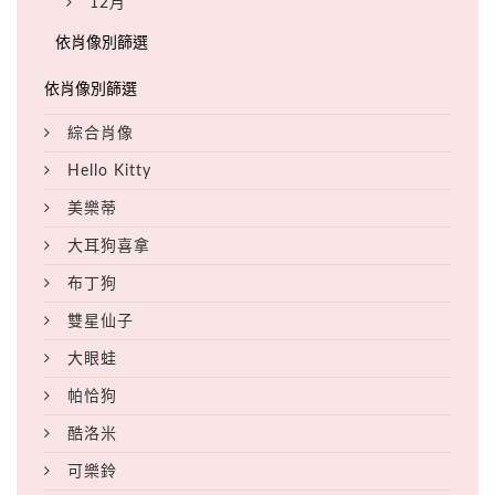
12月
綜合肖像
Hello Kitty
美樂蒂
大耳狗喜拿
布丁狗
雙星仙子
大眼蛙
帕恰狗
酷洛米
可樂鈴