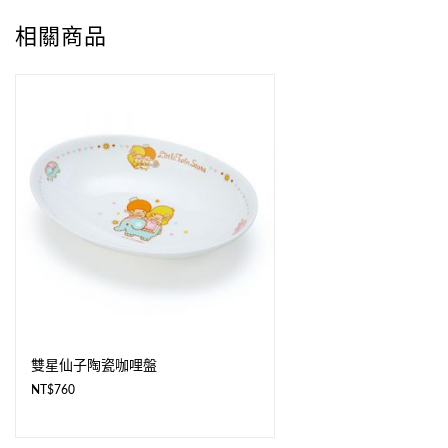
相關商品
雙星仙子陶瓷咖哩盤
NT$
760