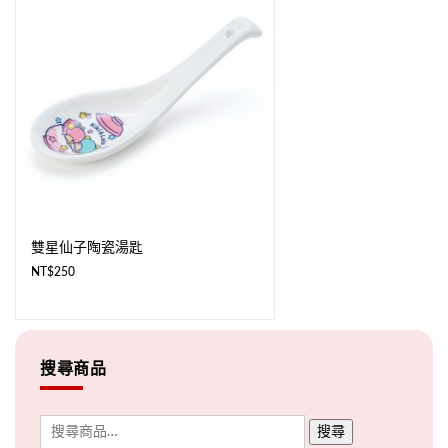
雙星仙子陶瓷湯匙
NT$
250
搜尋商品
搜尋