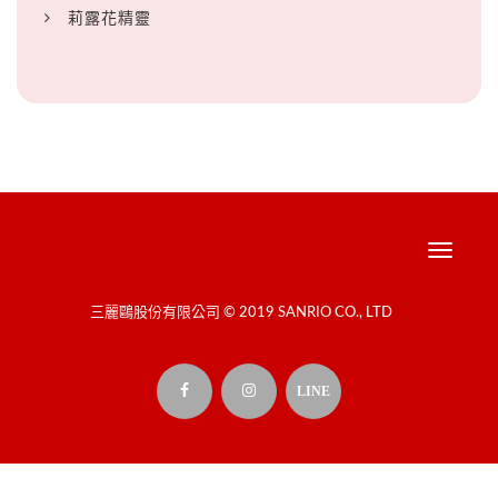
莉露花精靈
Toggle
navigati
三麗鷗股份有限公司 © 2019 SANRIO CO., LTD