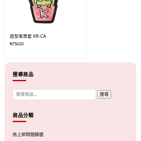
造型車票套 KR-CA
NT$
620
搜尋商品
搜尋
商品分類