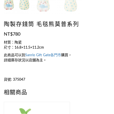
陶製存錢筒 毛毯熊莫普系列
NT$
780
材質：陶瓷
尺寸：16.8×11.5×11.2cm
此商品可以到
Sanrio Gift Gate
各門市
購買，
詳細庫存狀況以店舖為主。
貨號:
375047
相關商品