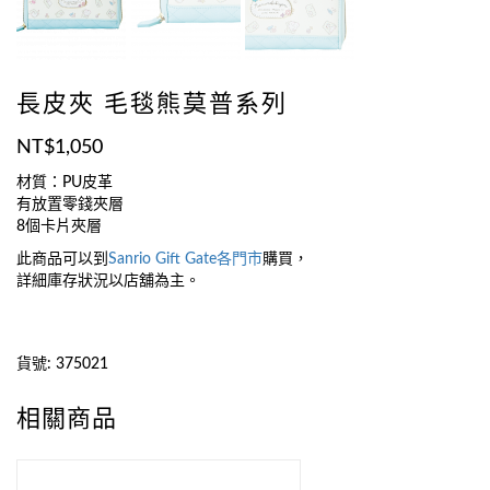
長皮夾 毛毯熊莫普系列
NT$
1,050
材質：PU皮革
有放置零錢夾層
8個卡片夾層
此商品可以到
Sanrio Gift Gate
各門市
購買，
詳細庫存狀況以店舖為主。
貨號:
375021
相關商品