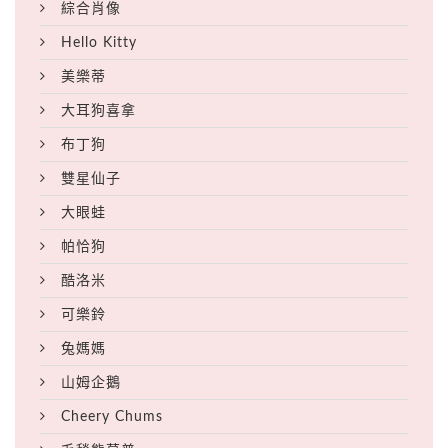
綜合肖像
Hello Kitty
美樂蒂
大耳狗喜拿
布丁狗
雙星仙子
大眼蛙
帕恰狗
酷洛米
可樂鈴
兔媽媽
山姆企鵝
Cheery Chums