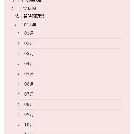
上架時間
2019年
01月
02月
03月
04月
05月
06月
07月
08月
09月
10月