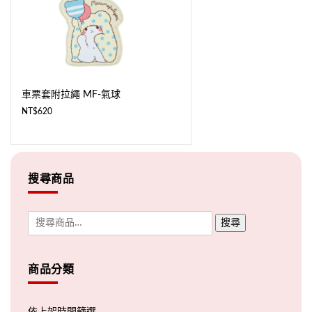
車票套附拉繩 MF-氣球
NT$
620
搜尋商品
搜尋
商品分類