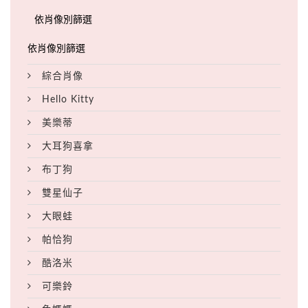
綜合肖像
Hello Kitty
美樂蒂
大耳狗喜拿
布丁狗
雙星仙子
大眼蛙
帕恰狗
酷洛米
可樂鈴