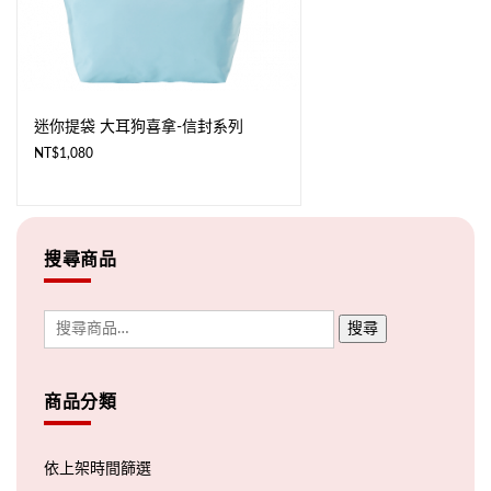
迷你提袋 大耳狗喜拿-信封系列
NT$
1,080
搜尋商品
搜尋
商品分類