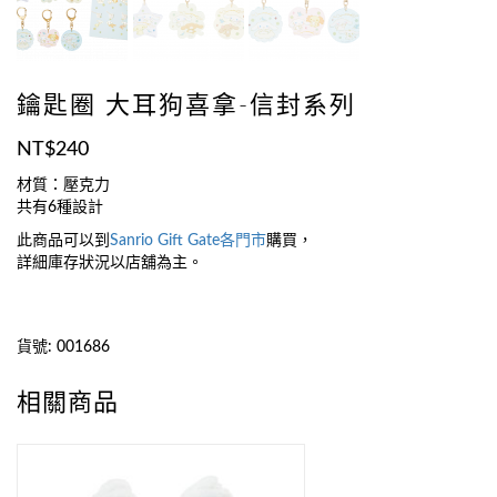
鑰匙圈 大耳狗喜拿-信封系列
NT$
240
材質：壓克力
共有6種設計
此商品可以到
Sanrio Gift Gate
各門市
購買，
詳細庫存狀況以店舖為主。
貨號:
001686
相關商品