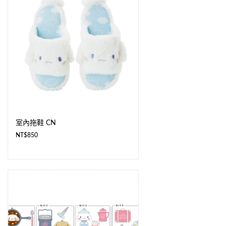
室內拖鞋 CN
NT$
850