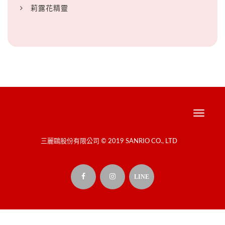
莉露花精靈
Toggle
navigati
三麗鷗股份有限公司 © 2019 SANRIO CO., LTD