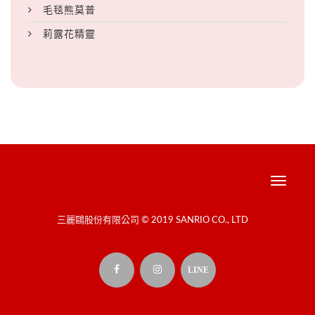
毛毯熊莫普
莉露花精靈
Toggle
navigati
三麗鷗股份有限公司 © 2019 SANRIO CO., LTD