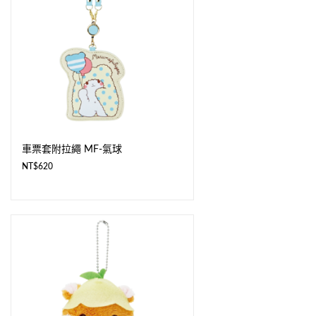
車票套附拉繩 MF-氣球
NT$
620