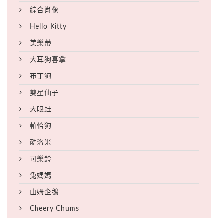
綜合肖像
Hello Kitty
美樂蒂
大耳狗喜拿
布丁狗
雙星仙子
大眼蛙
帕恰狗
酷洛米
可樂鈴
兔媽媽
山姆企鵝
Cheery Chums