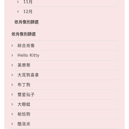
11月
12月
綜合肖像
Hello Kitty
美樂蒂
大耳狗喜拿
布丁狗
雙星仙子
大眼蛙
帕恰狗
酷洛米