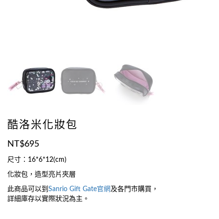
酷洛米化妝包
NT$
695
尺寸：16*6*12(cm)
化妝包，造型亮片夾層
此商品可以到
Sanrio Gift Gate官網
及各門市購買，
詳細庫存以實際狀況為主。