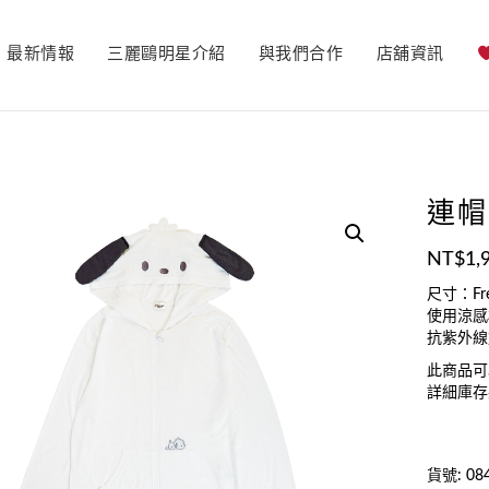
最新情報
三麗鷗明星介紹
與我們合作
店舖資訊
連帽
NT$
1,
尺寸：Fr
使用涼感
抗紫外線
此商品可
詳細庫存
貨號:
08