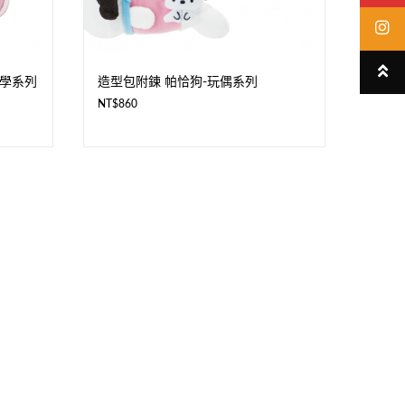
入學系列
造型包附鍊 帕恰狗-玩偶系列
NT$
860