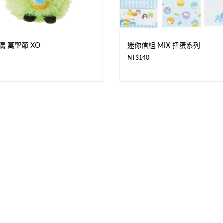
偶 萬聖節 XO
迷你信組 MIX 扭蛋系列
NT$
140