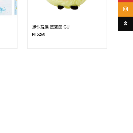
迷你玩偶 萬聖節 GU
NT$
260