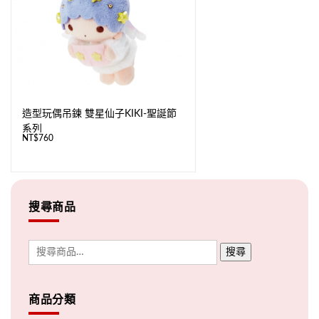
造型玩偶吊鍊 雙星仙子KIKI-聖誕節
系列
NT$
760
搜尋商品
搜尋
商品分類