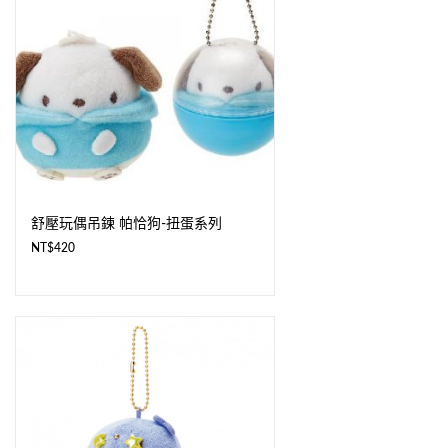
舒壓玩偶吊鍊 帕恰狗-扭蛋系列
NT$
420