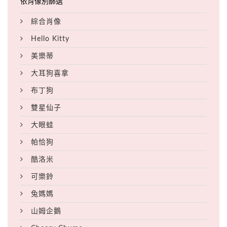
綜合肖像
Hello Kitty
美樂蒂
大耳狗喜拿
布丁狗
雙星仙子
大眼蛙
帕恰狗
酷洛米
可樂鈴
兔媽媽
山姆企鵝