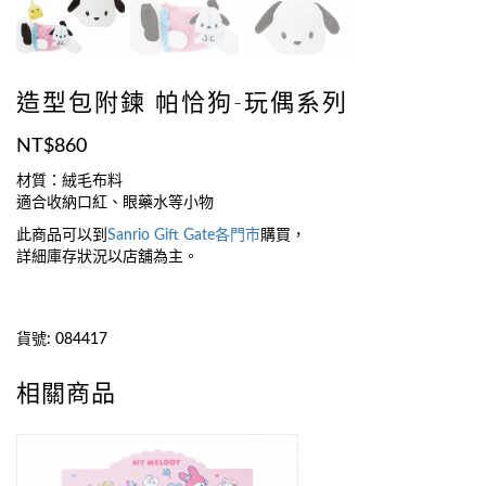
造型包附鍊 帕恰狗-玩偶系列
NT$
860
材質：絨毛布料
適合收納口紅、眼藥水等小物
此商品可以到
Sanrio Gift Gate
各門市
購買，
詳細庫存狀況以店舖為主。
貨號:
084417
相關商品