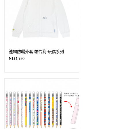
連帽防曬外套 帕恰狗-玩偶系列
NT$
1,980