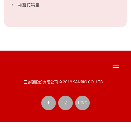
莉露花精靈
Toggle
navigati
三麗鷗股份有限公司 © 2019 SANRIO CO., LTD