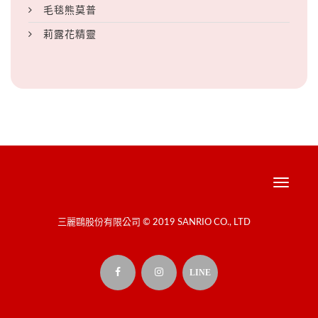
毛毯熊莫普
莉露花精靈
Toggle
navigati
三麗鷗股份有限公司 © 2019 SANRIO CO., LTD