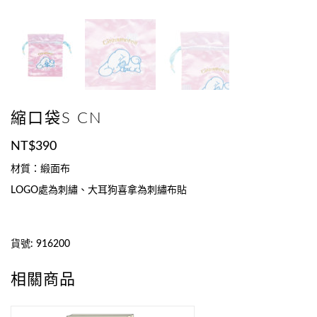
縮口袋S CN
NT$
390
材質：緞面布
LOGO處為刺繡、大耳狗喜拿為刺繡布貼
貨號:
916200
相關商品