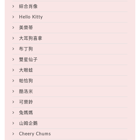
綜合肖像
Hello Kitty
美樂蒂
大耳狗喜拿
布丁狗
雙星仙子
大眼蛙
帕恰狗
酷洛米
可樂鈴
兔媽媽
山姆企鵝
Cheery Chums