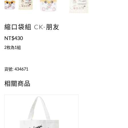
縮口袋組 CK-朋友
NT$
430
2枚為1組
貨號:
434671
相關商品