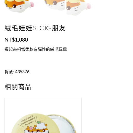
絨毛娃娃S CK-朋友
NT$
1,080
摸起來相當柔軟有彈性的絨毛玩偶
貨號:
435376
相關商品