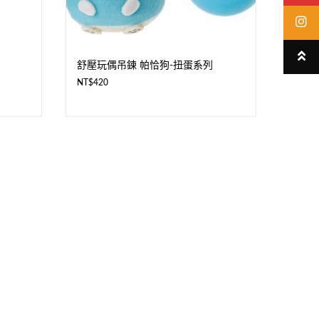
舒壓玩偶吊鍊 帕恰狗-扭蛋系列
NT$
420