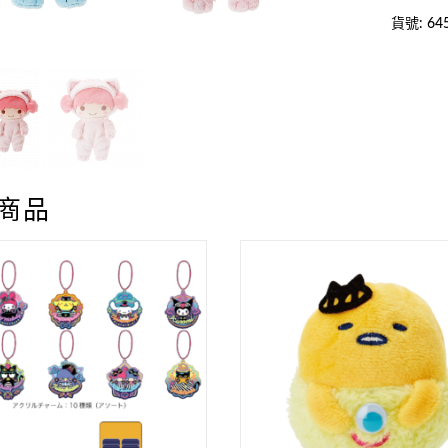
貨號:
64
商品