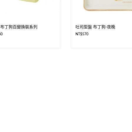
 布丁狗百變換裝系列
吐司型盤 布丁狗-夜晚
80
NT$
570