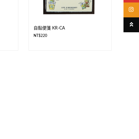
自黏便箋 KR-CA
NT$
220