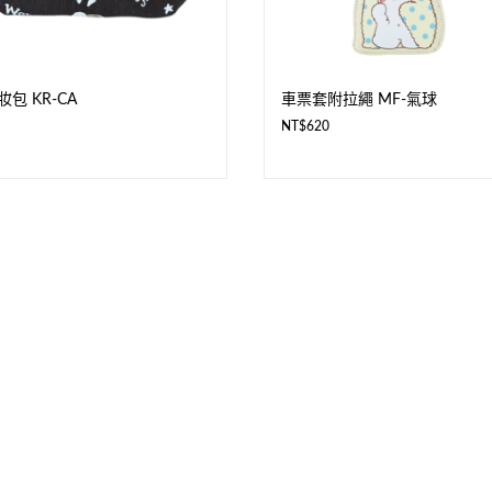
包 KR-CA
車票套附拉繩 MF-氣球
NT$
620