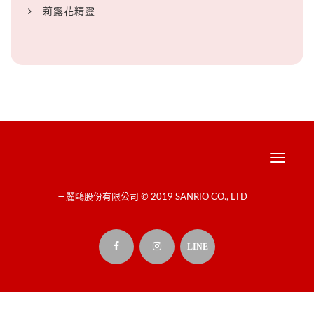
莉露花精靈
Toggle
navigati
三麗鷗股份有限公司 © 2019 SANRIO CO., LTD