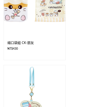
縮口袋組 CK-朋友
NT$
430