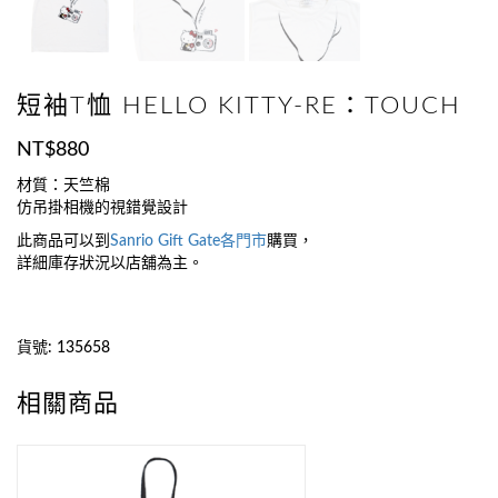
短袖T恤 HELLO KITTY-RE：TOUCH
NT$
880
材質：天竺棉
仿吊掛相機的視錯覺設計
此商品可以到
Sanrio Gift Gate
各門市
購買，
詳細庫存狀況以店舖為主。
貨號:
135658
相關商品