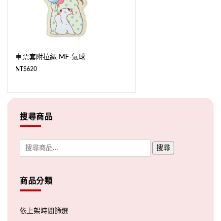
車票套附拉繩 MF-氣球
NT$
620
搜尋商品
搜尋
商品分類