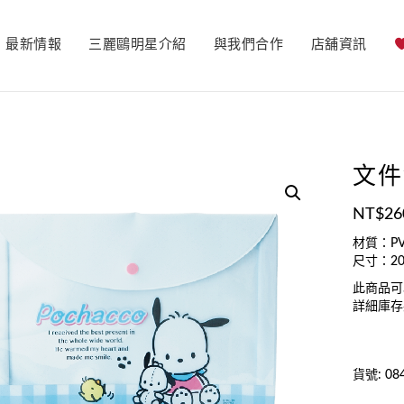
最新情報
三麗鷗明星介紹
與我們合作
店舖資訊
文件
NT$
26
材質：P
尺寸：20
此商品可
詳細庫存
貨號:
08