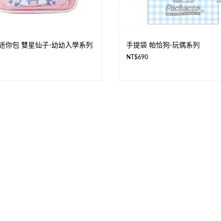
迷你包 雙星仙子-幼幼入學系列
手提袋 帕恰狗-玩偶系列
NT$
690