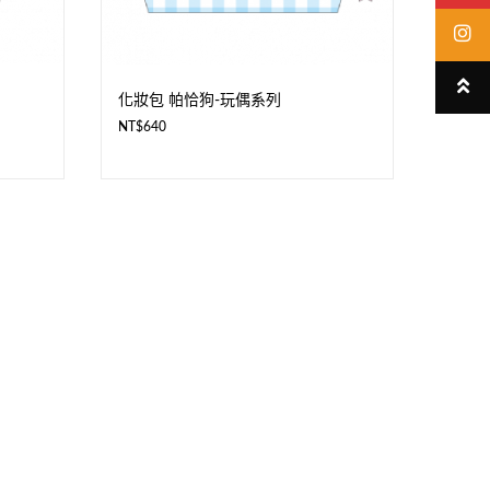
化妝包 帕恰狗-玩偶系列
NT$
640