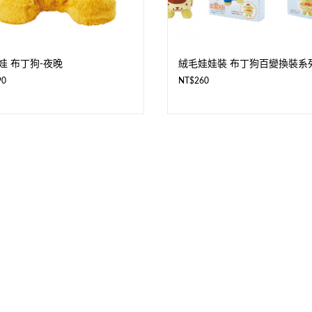
娃 布丁狗-夜晚
絨毛娃娃裝 布丁狗百變換裝系
90
NT$
260