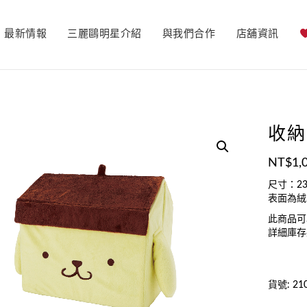
最新情報
三麗鷗明星介紹
與我們合作
店舖資訊
收納
NT$
1,
尺寸：23
表面為絨
此商品可
詳細庫存
貨號:
21