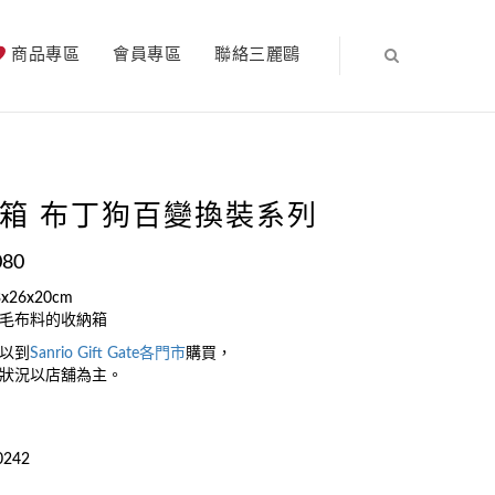
商品專區
會員專區
聯絡三麗鷗
箱 布丁狗百變換裝系列
080
x26x20cm
毛布料的收納箱
以到
Sanrio Gift Gate
各門市
購買，
狀況以店舖為主。
0242