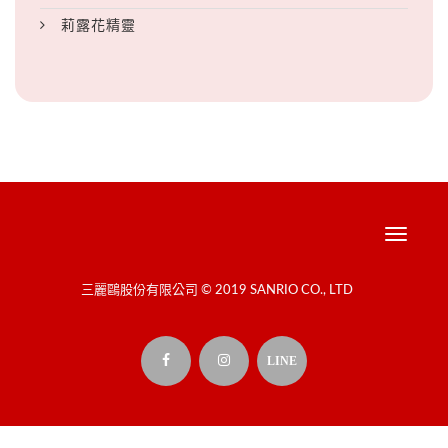
莉露花精靈
Toggle
navigati
三麗鷗股份有限公司 © 2019 SANRIO CO., LTD