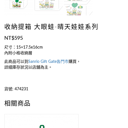
收納提箱 大眼蛙-晴天娃娃系列
NT$
595
尺寸：15×17.5x16cm
內附小格收納層
此商品可以到
Sanrio Gift Gate
各門市
購買，
詳細庫存狀況以店舖為主。
貨號:
474231
相關商品