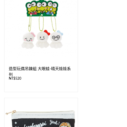
造型玩偶吊鍊組 大眼蛙-晴天娃娃系
列
NT$
520