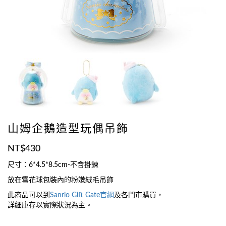
山姆企鵝造型玩偶吊飾
NT$
430
尺寸：6*4.5*8.5cm-不含掛鍊
放在雪花球包裝內的粉嫩絨毛吊飾
此商品可以到
Sanrio Gift Gate官網
及各門市購買，
詳細庫存以實際狀況為主。