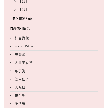
11月
12月
綜合肖像
Hello Kitty
美樂蒂
大耳狗喜拿
布丁狗
雙星仙子
大眼蛙
帕恰狗
酷洛米