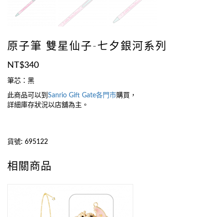
原子筆 雙星仙子-七夕銀河系列
NT$
340
筆芯：黑
此商品可以到
Sanrio Gift Gate
各門市
購買，
詳細庫存狀況以店舖為主。
貨號:
695122
相關商品