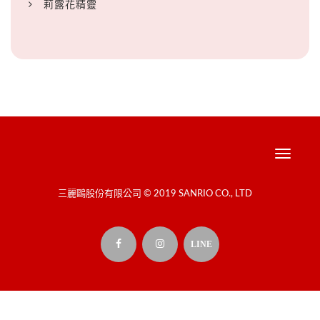
莉露花精靈
Toggle
navigati
三麗鷗股份有限公司 © 2019 SANRIO CO., LTD