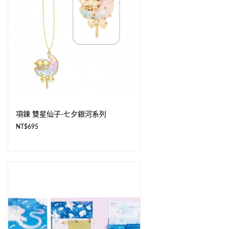
項鍊 雙星仙子-七夕銀河系列
NT$
695