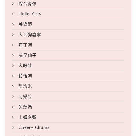
綜合肖像
Hello Kitty
美樂蒂
大耳狗喜拿
布丁狗
雙星仙子
大眼蛙
帕恰狗
酷洛米
可樂鈴
兔媽媽
山姆企鵝
Cheery Chums