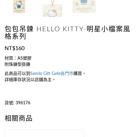
包包吊鍊 HELLO KITTY-明星小檔案風
格系列
NT$
160
材質：AS塑膠
附珠鍊型掛鍊
此商品可以到
Sanrio Gift Gate
各門市
購買，
詳細庫存狀況以店舖為主。
貨號:
396176
相關商品