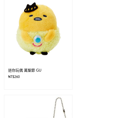
迷你玩偶 萬聖節 GU
NT$
260