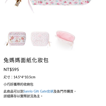
兔媽媽面紙化妝包
NT$
595
尺寸：14.5*4*10.5cm
小巧好攜帶的收納包
此商品可以到
Sanrio Gift Gate官網
及各門市購買，
詳細庫存以實際狀況為主。