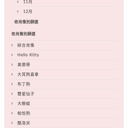
11月
12月
綜合肖像
Hello Kitty
美樂蒂
大耳狗喜拿
布丁狗
雙星仙子
大眼蛙
帕恰狗
酷洛米