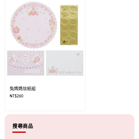
兔媽媽信紙組
NT$
260
搜尋商品