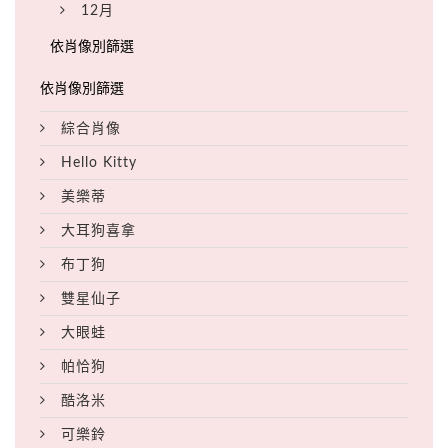
12月
綜合肖像
Hello Kitty
美樂蒂
大耳狗喜拿
布丁狗
雙星仙子
大眼蛙
帕恰狗
酷洛米
可樂鈴