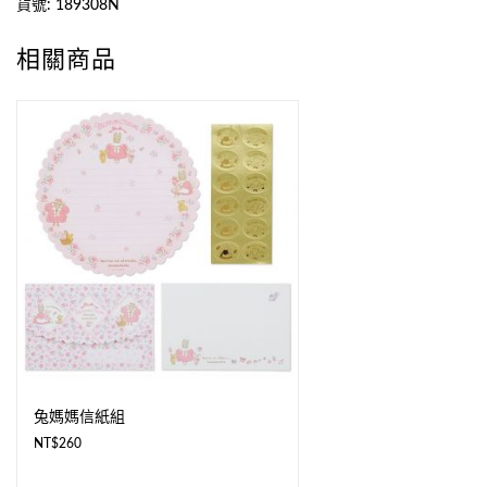
貨號:
189308N
相關商品
兔媽媽信紙組
NT$
260