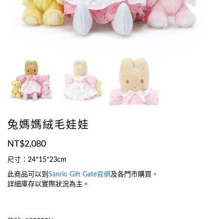
兔媽媽絨毛娃娃
NT$
2,080
尺寸：24*15*23cm
此商品可以到
Sanrio Gift Gate官網
及各門市購買，
詳細庫存以實際狀況為主。