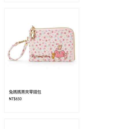
兔媽媽票夾零錢包
NT$
650