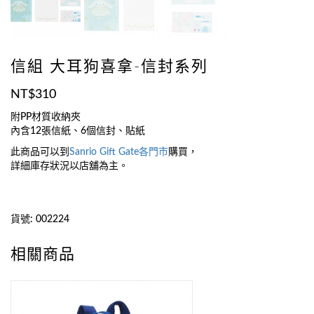
信組 大耳狗喜拿-信封系列
NT$
310
附PP材質收納夾
內含12張信紙、6個信封、貼紙
此商品可以到
Sanrio Gift Gate
各門市
購買，
詳細庫存狀況以店舖為主。
貨號:
002224
相關商品