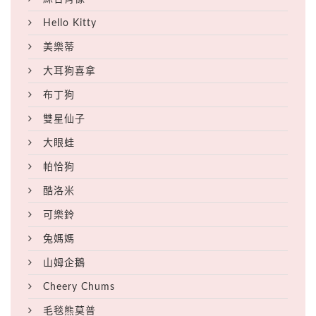
Hello Kitty
美樂蒂
大耳狗喜拿
布丁狗
雙星仙子
大眼蛙
帕恰狗
酷洛米
可樂鈴
兔媽媽
山姆企鵝
Cheery Chums
毛毯熊莫普