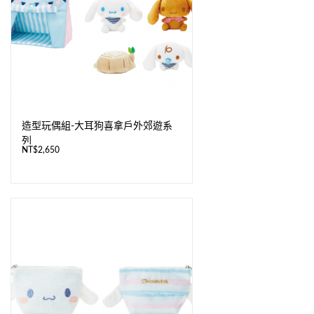
造型玩偶組-大耳狗喜拿戶外郊遊系
列
NT$
2,650