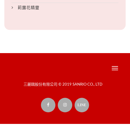
莉露花精靈
Toggle
navigati
三麗鷗股份有限公司 © 2019 SANRIO CO., LTD