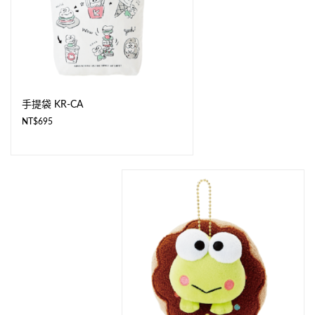
手提袋 KR-CA
NT$
695