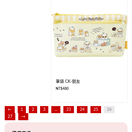
筆袋 CK-朋友
NT$
480
←
1
2
3
…
23
24
25
26
27
→