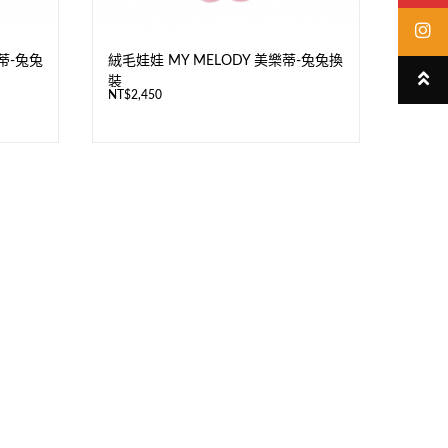
蒂-兔兔
絨毛娃娃 MY MELODY 美樂蒂-兔兔換
裝
NT$
2,450