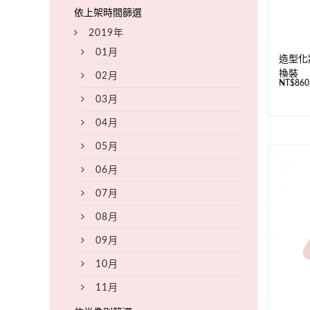
2019年
01月
造型化妝
換裝
02月
NT$
860
03月
04月
05月
06月
07月
08月
09月
10月
11月