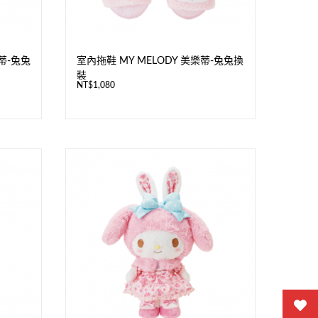
蒂-兔兔
室內拖鞋 MY MELODY 美樂蒂-兔兔換
裝
NT$
1,080