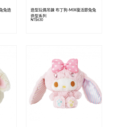
節兔兔造
造型玩偶吊鍊 布丁狗-MIX復活節兔兔
造型系列
NT$
630