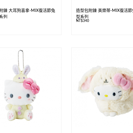
附鍊 大耳狗喜拿-MIX復活節兔
造型包附鍊 美樂蒂-MIX復活
系列
型系列
NT$
340