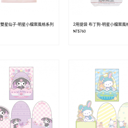
 雙星仙子-明星小檔案風格系列
2用提袋 布丁狗-明星小檔案風
NT$
760