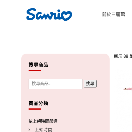
關於三麗鷗
顯示 88 
搜尋商品
搜尋
商品分類
上架時間