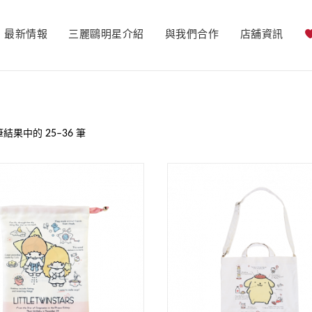
最新情報
三麗鷗明星介紹
與我們合作
店舖資訊
筆結果中的 25–36 筆