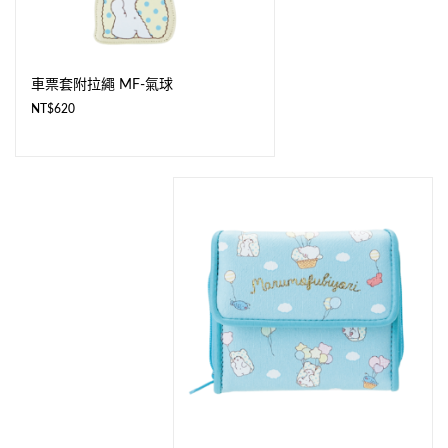
車票套附拉繩 MF-氣球
NT$
620