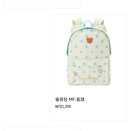
後背包 MF-氣球
NT$
1,390