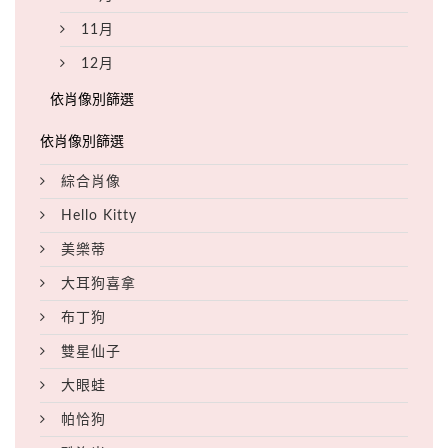
11月
12月
綜合肖像
Hello Kitty
美樂蒂
大耳狗喜拿
布丁狗
雙星仙子
大眼蛙
帕恰狗