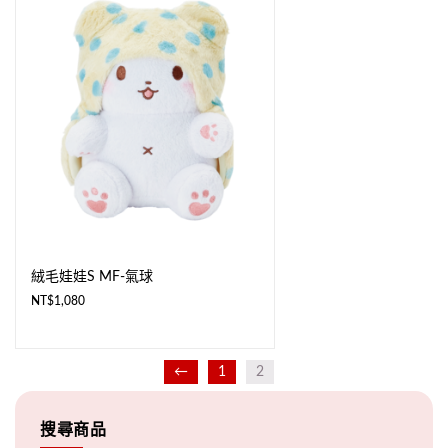
絨毛娃娃S MF-氣球
NT$
1,080
←
1
2
搜尋商品