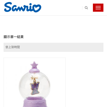
Toggle
navig
顯示單一結果