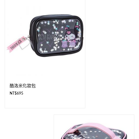
酷洛米化妝包
NT$
695