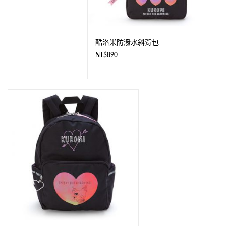
酷洛米防潑水斜背包
NT$
890