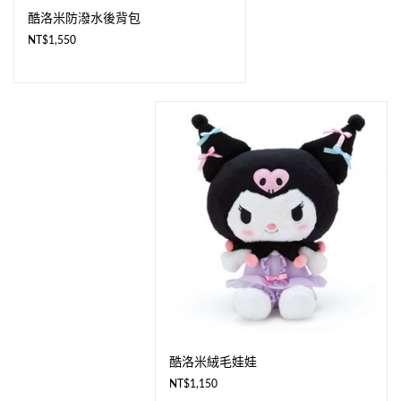
酷洛米防潑水後背包
NT$
1,550
酷洛米絨毛娃娃
NT$
1,150