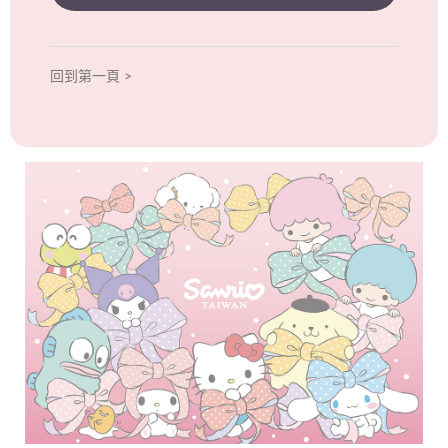
回到第一頁 >