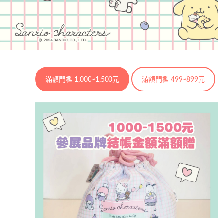
滿額門檻 1,000~1,500元
滿額門檻 499~899元