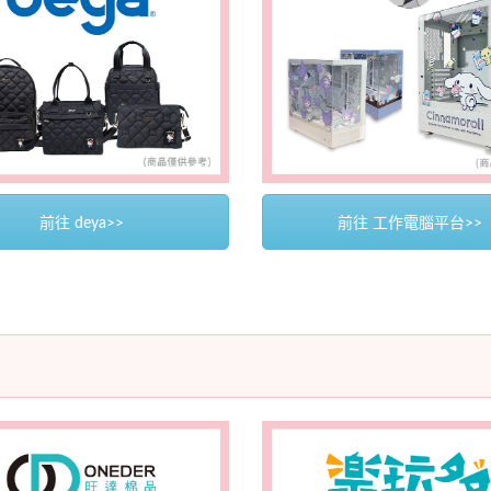
前往 deya>>
前往 工作電腦平台>>