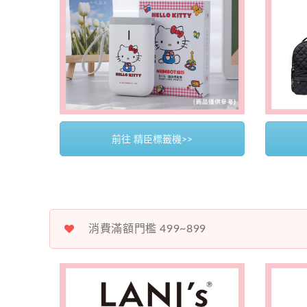
前往 精臣標籤機>>
消費滿額門檻 499~899