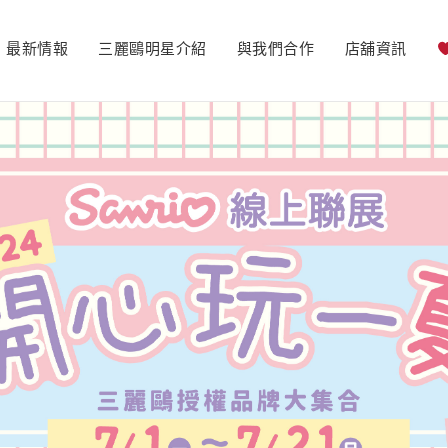
最新情報
三麗鷗明星介紹
與我們合作
店舖資訊