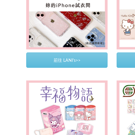
前往 LANI's>>