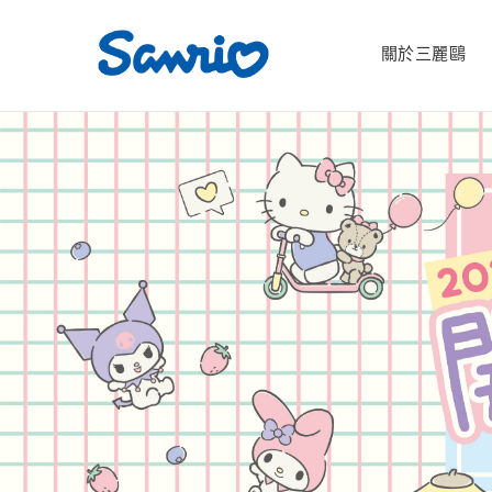
關於三麗鷗