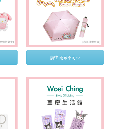
前往 雨眾不同>>