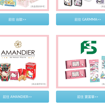
前往 台歐>>
前往 GARMMA>>
前往 AMANDIER>>
前往 寶富華>>